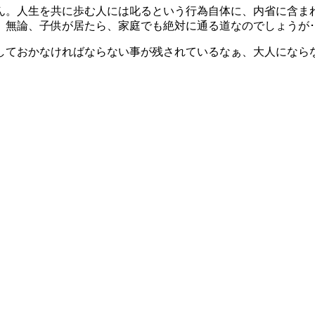
。人生を共に歩む人には叱るという行為自体に、内省に含ま
無論、子供が居たら、家庭でも絶対に通る道なのでしょうが･
しておかなければならない事が残されているなぁ、大人になら