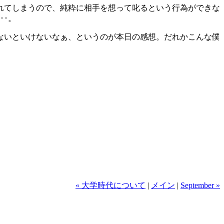
れてしまうので、純粋に相手を想って叱るという行為ができな
･･。
ないといけないなぁ、というのが本日の感想。だれかこんな僕
« 大学時代について
|
メイン
|
September »