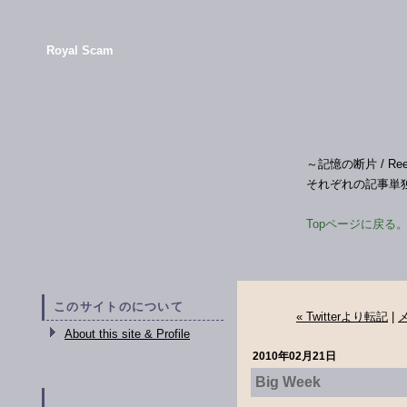
Royal Scam
～記憶の断片 / Reelin' i
それぞれの記事単独の
Topページに戻る
このサイトのについて
« Twitterより転記
|
About this site & Profile
2010年02月21日
Big Week