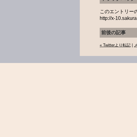
このエントリーの
http://x-10.sakur
前後の記事
« Twitterより転記
|